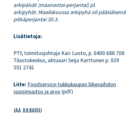
arkipäivät (maanantai-perjantai) pl.
arkipyhät.
Maaliskuussa arkipyhä oli pääsiäisenä
pitkäperjantai 30.3.
Lisätietoja:
PTY, toimitusjohtaja Kari Luoto, p. 0400 688 708
Tilastokeskus, aktuaari Seija Karttunen p. 029
551 2741
Liite:
Foodservice-tukkukaupan liikevaihdon
vuosimuutos ja arvo
(pdf)
JAA JULKAISU