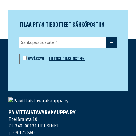
TILAA PTY:N TIEDOTTEET SÄHKÖPOSTIIN
HYVÄKSYN
TIETOSUOJASELOSTEEN
PÄIVITTÄISTAVARA­KAUPPA RY
Eteläranta 10
PL 340,
00131 HELSINKI
p. 09 172 860