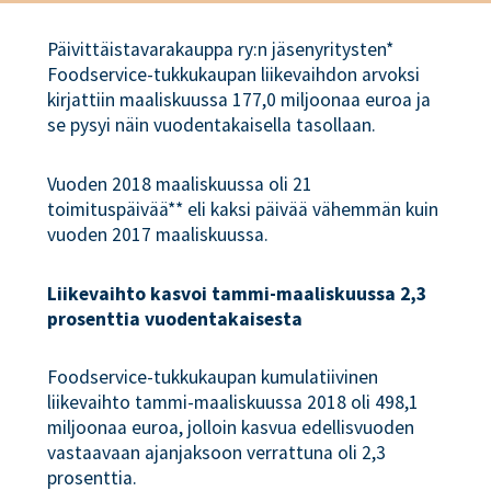
Päivittäistavarakauppa ry:n jäsenyritysten*
Foodservice-tukkukaupan liikevaihdon arvoksi
kirjattiin maaliskuussa 177,0 miljoonaa euroa ja
se pysyi näin vuodentakaisella tasollaan.
Vuoden 2018 maaliskuussa oli 21
toimituspäivää** eli kaksi päivää vähemmän kuin
vuoden 2017 maaliskuussa.
Liikevaihto kasvoi tammi-maaliskuussa 2,3
prosenttia vuodentakaisesta
Foodservice-tukkukaupan kumulatiivinen
liikevaihto tammi-maaliskuussa 2018 oli 498,1
miljoonaa euroa, jolloin kasvua edellisvuoden
vastaavaan ajanjaksoon verrattuna oli 2,3
prosenttia.