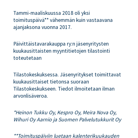
Tammi-maaliskuussa 2018 oli yksi
toimituspäivä** vähemmän kuin vastaavana
ajanjaksona vuonna 2017.
Päivittäistavarakauppa ry:n jäsenyritysten
kuukausittaisten myyntitietojen tilastointi
toteutetaan
Tilastokeskuksessa. Jäsenyritykset toimittavat
kuukausittaiset tietonsa suoraan
Tilastokeskukseen. Tiedot ilmoitetaan ilman
arvonlisäveroa.
*Heinon Tukku Oy, Kespro Oy, Meira Nova Oy,
Wihuri Oy Aarnio ja Suomen Palvelutukkurit Oy
**Toimituspäiviin luetaan kalenterikuukauden