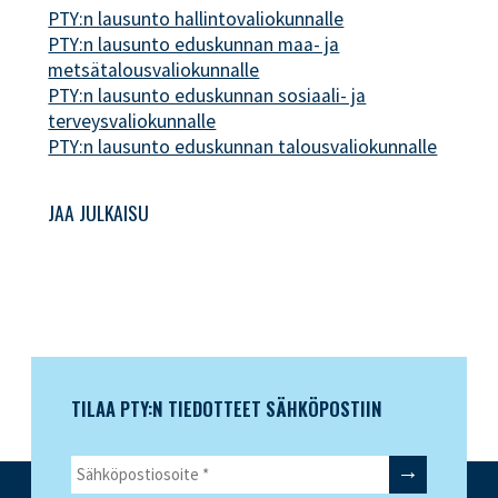
PTY:n lausunto hallintovaliokunnalle
PTY:n lausunto eduskunnan maa- ja
metsätalousvaliokunnalle
PTY:n lausunto eduskunnan sosiaali- ja
terveysvaliokunnalle
PTY:n lausunto eduskunnan talousvaliokunnalle
JAA JULKAISU
TILAA PTY:N TIEDOTTEET SÄHKÖPOSTIIN