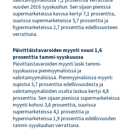
valintamyymälöissä 7,2 prosenttia verrattuna
vuoden 2016 syyskuuhun. Sen sijaan pienissä
supermarketeissa kasvua kertyi 7,1 prosenttia,
suurissa supermarketeissa 5,7 prosenttia ja
hypermarketeissa 2,7 prosenttia edellisvuoteen
verrattuna.
Päivittäistavaroiden myynti nousi 1,6
prosenttia tammi-syyskuussa
Päivittäistavaroiden myynti laski tammi-
syyskuussa pienmyymälöissä ja
valintamyymälöissä. Pienmyymälöissä myynti
supistui 3,7 prosenttia edellisvuodesta ja
valintamyymälöiden osalta laskua kertyi 4,8
prosenttia. Sen sijaan pienissä supermarketeissa
myynti kohosi 3,6 prosenttia, suurissa
supermarketeissa 4,1 prosenttia ja
hypermarketeissa 1,9 prosenttia edellisvuoden
tammi-syyskuuhun verrattuna.