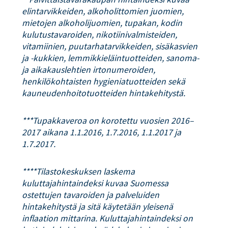
elintarvikkeiden, alkoholittomien juomien,
mietojen alkoholijuomien, tupakan, kodin
kulutustavaroiden, nikotiinivalmisteiden,
vitamiinien, puutarhatarvikkeiden, sisäkasvien
ja -kukkien, lemmikkieläintuotteiden, sanoma-
ja aikakauslehtien irtonumeroiden,
henkilökohtaisten hygieniatuotteiden sekä
kauneudenhoitotuotteiden hintakehitystä.
***Tupakkaveroa on korotettu vuosien 2016–
2017 aikana 1.1.2016, 1.7.2016, 1.1.2017 ja
1.7.2017.
****Tilastokeskuksen laskema
kuluttajahintaindeksi kuvaa Suomessa
ostettujen tavaroiden ja palveluiden
hintakehitystä ja sitä käytetään yleisenä
inflaation mittarina. Kuluttajahintaindeksi on