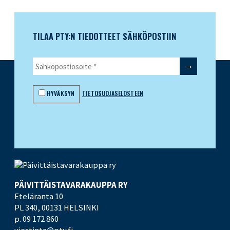
TILAA PTY:N TIEDOTTEET SÄHKÖPOSTIIN
HYVÄKSYN
TIETOSUOJASELOSTEEN
PÄIVITTÄISTAVARA­KAUPPA RY
Eteläranta 10
PL 340,
00131 HELSINKI
p. 09 172 860