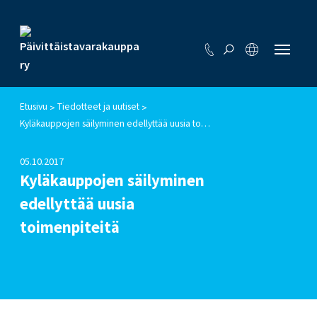
Etusivu
Tiedotteet ja uutiset
>
>
Kyläkauppojen säilyminen edellyttää uusia toimenpiteitä
05.10.2017
Kyläkauppojen säilyminen
edellyttää uusia
toimenpiteitä