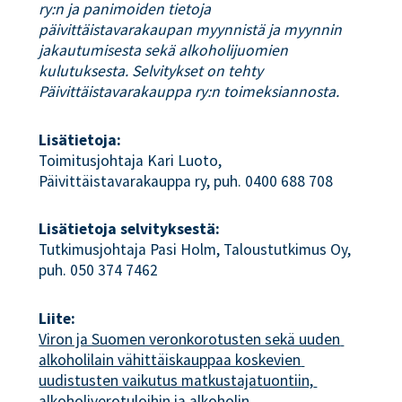
ry:n ja panimoiden tietoja
päivittäistavarakaupan myynnistä ja myynnin
jakautumisesta sekä alkoholijuomien
kulutuksesta. Selvitykset on tehty
Päivittäistavarakauppa ry:n toimeksiannosta.
Lisätietoja:
Toimitusjohtaja Kari Luoto,
Päivittäistavarakauppa ry, puh. 0400 688 708
Lisätietoja selvityksestä:
Tutkimusjohtaja Pasi Holm, Taloustutkimus Oy,
puh. 050 374 7462
Liite:
Viron ja Suomen veronkorotusten sekä uuden 
alkoholilain vähittäiskauppaa koskevien 
uudistusten vaikutus matkustajatuontiin, 
alkoholiverotuloihin ja alkoholin 