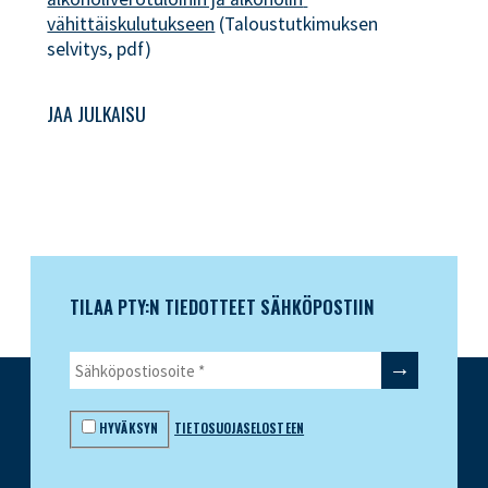
vähittäiskulutukseen
(Taloustutkimuksen
selvitys, pdf)
JAA JULKAISU
TILAA PTY:N TIEDOTTEET SÄHKÖPOSTIIN
HYVÄKSYN
TIETOSUOJASELOSTEEN