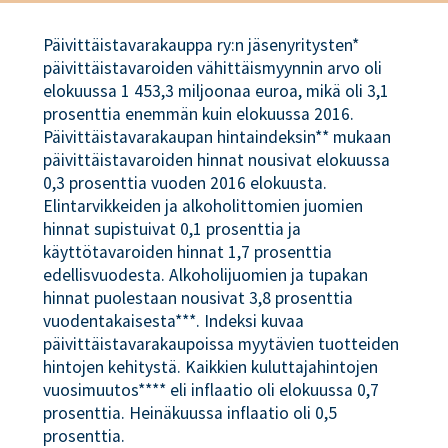
Päivittäistavarakauppa ry:n jäsenyritysten*
päivittäistavaroiden vähittäismyynnin arvo oli
elokuussa 1 453,3 miljoonaa euroa, mikä oli 3,1
prosenttia enemmän kuin elokuussa 2016.
Päivittäistavarakaupan hintaindeksin** mukaan
päivittäistavaroiden hinnat nousivat elokuussa
0,3 prosenttia vuoden 2016 elokuusta.
Elintarvikkeiden ja alkoholittomien juomien
hinnat supistuivat 0,1 prosenttia ja
käyttötavaroiden hinnat 1,7 prosenttia
edellisvuodesta. Alkoholijuomien ja tupakan
hinnat puolestaan nousivat 3,8 prosenttia
vuodentakaisesta***. Indeksi kuvaa
päivittäistavarakaupoissa myytävien tuotteiden
hintojen kehitystä. Kaikkien kuluttajahintojen
vuosimuutos**** eli inflaatio oli elokuussa 0,7
prosenttia. Heinäkuussa inflaatio oli 0,5
prosenttia.