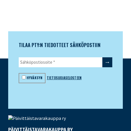
TILAA PTY:N TIEDOTTEET SÄHKÖPOSTIIN
HYVÄKSYN
TIETOSUOJASELOSTEEN
PÄIVITTÄISTAVARA­KAUPPA RY