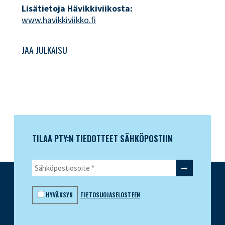
Lisätietoja Hävikkiviikosta:
www.havikkiviikko.fi
JAA JULKAISU
TILAA PTY:N TIEDOTTEET SÄHKÖPOSTIIN
HYVÄKSYN
TIETOSUOJASELOSTEEN