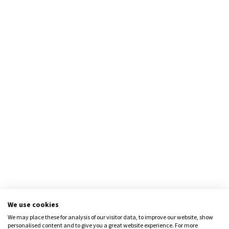
We use cookies
We may place these for analysis of our visitor data, to improve our website, show
personalised content and to give you a great website experience. For more