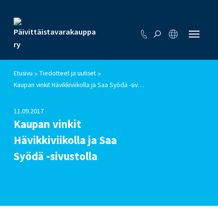
Etusivu
Tiedotteet ja uutiset
>
>
Kaupan vinkit Hävikkiviikolla ja Saa Syödä -sivustolla
11.09.2017
Kaupan vinkit
Hävikkiviikolla ja Saa
Syödä -sivustolla