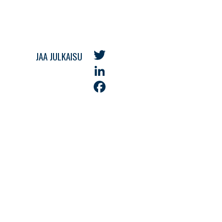
JAA JULKAISU
Twitter
LinkedIn
Facebook