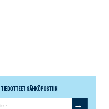
N TIEDOTTEET SÄHKÖPOSTIIN