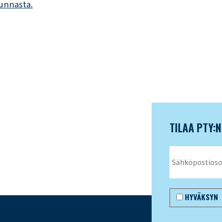
kunnasta.
TILAA PTY:
HYVÄKSYN