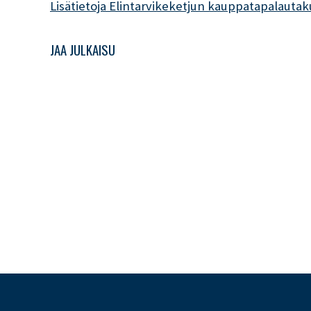
Lisätietoja Elintarvikeketjun kauppatapalauta
JAA JULKAISU