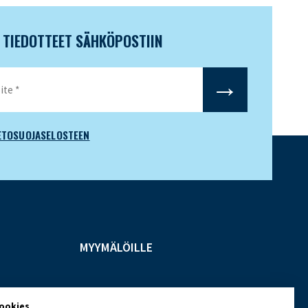
N TIEDOTTEET SÄHKÖPOSTIIN
ETOSUOJASELOSTEEN
MYYMÄLÖILLE
cookies