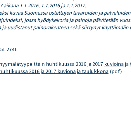
aikana 1.1.2016, 1.7.2016 ja 1.1.2017.
ksi kuvaa Suomessa ostettujen tavaroiden ja palveluiden h
etjuindeksi, jossa hyödykekoria ja painoja päivitetään vuo
 ja uudistanut painorakenteen sekä siirtynyt käyttämään 
551 2741
 myymälätyypeittäin huhtikuussa 2016 ja 2017
kuvioina
ja
huhtikuussa 2016 ja 2017 kuviona ja taulukkona
(pdf)