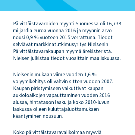
Päivittäistavaroiden myynti Suomessa oli 16,738
miljardia euroa vuonna 2016 ja myynnin arvo
nousi 0,9 % vuoteen 2015 verrattuna. Tiedot
selviävät markkinatutkimusyritys Nielsenin
Päivittäistavarakaupan myymälärekisteristä.
Nielsen julkistaa tiedot vuosittain maaliskuussa.
Nielsenin mukaan viime vuoden 1,6 %
volyymikehitys oli vahvin sitten vuoden 2007.
Kaupan piristymiseen vaikuttivat kaupan
aukioloaikojen vapauttaminen vuoden 2016
alussa, hintatason lasku ja koko 2010-luvun
laskussa olleen kuluttajaluottamuksen
kääntyminen nousuun.
Koko päivittäistavaravalikoimaa myyviä