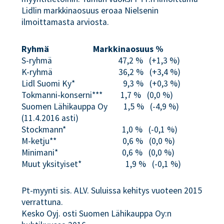
Lidlin markkinaosuus eroaa Nielsenin
ilmoittamasta arviosta.
Ryhmä Markkinaosuus %
S-ryhmä 47,2 % (+1,3 %)
K-ryhmä 36,2 % (+3,4 %)
Lidl Suomi Ky* 9,3 % (+0,3 %)
Tokmanni-konserni*** 1,7 % (0,0 %)
Suomen Lähikauppa Oy 1,5 % (-4,9 %)
(11.4.2016 asti)
Stockmann* 1,0 % (-0,1 %)
M-ketju** 0,6 % (0,0 %)
Minimani* 0,6 % (0,0 %)
Muut yksityiset* 1,9 % (-0,1 %)
Pt-myynti sis. ALV. Suluissa kehitys vuoteen 2015
verrattuna.
Kesko Oyj. osti Suomen Lähikauppa Oy:n