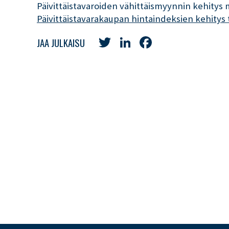
Päivittäistavaroiden vähittäismyynnin kehitys
Päivittäistavarakaupan hintaindeksien kehitys
Twitter
LinkedIn
Facebook
JAA JULKAISU