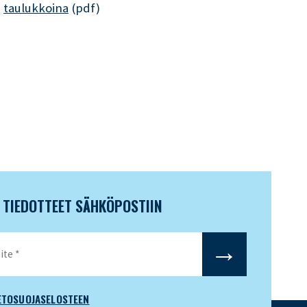
a
taulukkoina
(pdf)
N TIEDOTTEET SÄHKÖPOSTIIN
ETOSUOJASELOSTEEN