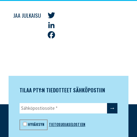
JAA JULKAISU
Twitter
LinkedIn
Facebook
TILAA PTY:N TIEDOTTEET SÄHKÖPOSTIIN
HYVÄKSYN
TIETOSUOJASELOSTEEN