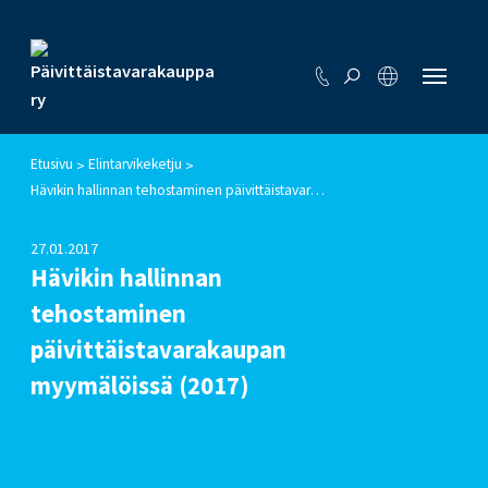
Etusivu
Elintarvikeketju
>
>
Hävikin hallinnan tehostaminen päivittäistavarakaupan myymälöissä (2017)
27.01.2017
Hävikin hallinnan
tehostaminen
päivittäistavarakaupan
myymälöissä (2017)