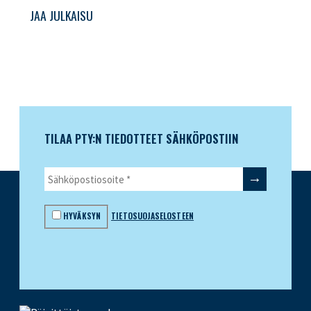
JAA JULKAISU
TILAA PTY:N TIEDOTTEET SÄHKÖPOSTIIN
HYVÄKSYN
TIETOSUOJASELOSTEEN