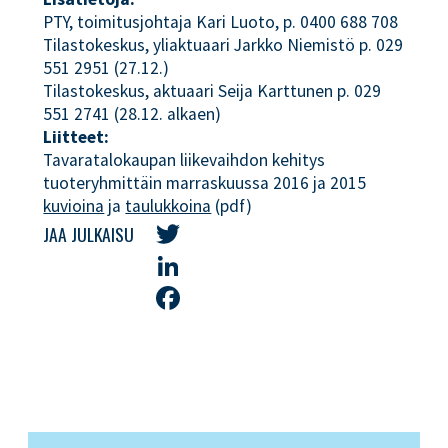
PTY, toimitusjohtaja Kari Luoto, p. 0400 688 708
Tilastokeskus, yliaktuaari Jarkko Niemistö p. 029
551 2951 (27.12.)
Tilastokeskus, aktuaari Seija Karttunen p. 029
551 2741 (28.12. alkaen)
Liitteet:
Tavaratalokaupan liikevaihdon kehitys
tuoteryhmittäin marraskuussa 2016 ja 2015
kuvioina
ja
taulukkoina
(pdf)
JAA JULKAISU
Twitter
LinkedIn
Facebook