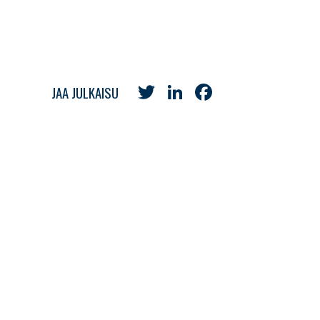
Twitter
LinkedIn
Facebook
JAA JULKAISU