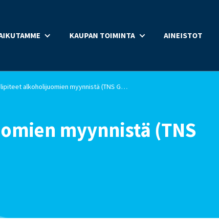
AIKUTAMME
KAUPAN TOIMINTA
AINEISTOT
Mielipiteet alkoholijuomien myynnistä (TNS Gallup 2016)
juomien myynnistä (TNS