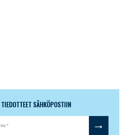
N TIEDOTTEET SÄHKÖPOSTIIN