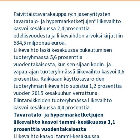
Päivittäistavarakauppa ry:n jäsenyritysten
tavaratalo- ja hypermarketketjujen* liikevaihto
kasvoi kesäkuussa 2,4 prosenttia
edellisvuodesta ja liikevaihdon arvoksi kirjattiin
584,5 miljoonaa euroa.
Liikevaihto laski kesäkuussa pukeutumisen
tuoteryhmässä 5,6 prosenttia
vuodentakaisesta, kun sen sijaan kodin- ja
vapaa-ajan tuoteryhmässä liikevaihto kasvoi 0,6
prosenttia. Kaikkiaan käyttötavaroiden
tuoteryhmän liikevaihto supistui 1,2 prosenttia
vuoden 2015 kesäkuuhun verrattuna.
Elintarvikkeiden tuoteryhmässä liikevaihto
kasvoi kesäkuussa 4,4 prosenttia.
Tavaratalo- ja hypermarketketjujen
liikevaihto kasvoi tammi-kesäkuussa 1,1
prosenttia vuodentakaisesta
Liikevaihto kasvoi tammi-kesäkuussa