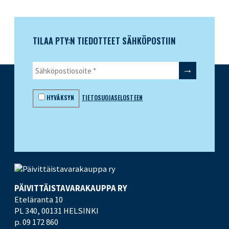
TILAA PTY:N TIEDOTTEET SÄHKÖPOSTIIN
HYVÄKSYN
TIETOSUOJASELOSTEEN
PÄIVITTÄISTAVARA­KAUPPA RY
Eteläranta 10
PL 340,
00131 HELSINKI
p. 09 172 860