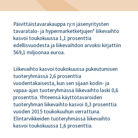
Päivittäistavarakauppa ry:n jäsenyritysten
tavaratalo- ja hypermarketketjujen* liikevaihto
kasvoi toukokuussa 1,1 prosenttia
edellisvuodesta ja liikevaihdon arvoksi kirjattiin
569,1 miljoonaa euroa.
Liikevaihto kasvoi toukokuussa pukeutumisen
tuoteryhmässä 2,6 prosenttia
vuodentakaisesta, kun sen sijaan kodin- ja
vapaa-ajan tuoteryhmässä liikevaihto laski 0,6
prosenttia. Yhteensä käyttötavaroiden
tuoteryhmän liikevaihto kasvoi 0,3 prosenttia
vuoden 2015 toukokuuhun verrattuna.
Elintarvikkeiden tuoteryhmässä liikevaihto
kasvoi toukokuussa 1,6 prosenttia.