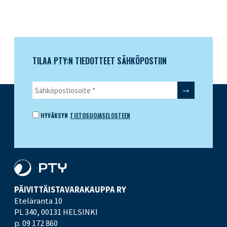
TILAA PTY:N TIEDOTTEET SÄHKÖPOSTIIN
HYVÄKSYN
TIETOSUOJASELOSTEEN
PÄIVITTÄISTAVARA­KAUPPA RY
Eteläranta 10
PL 340,
00131 HELSINKI
p. 09 172 860