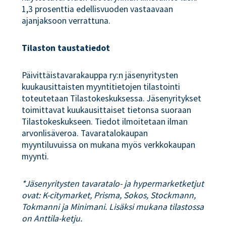
1,3 prosenttia edellisvuoden vastaavaan
ajanjaksoon verrattuna.
Tilaston taustatiedot
Päivittäistavarakauppa ry:n jäsenyritysten
kuukausittaisten myyntitietojen tilastointi
toteutetaan Tilastokeskuksessa. Jäsenyritykset
toimittavat kuukausittaiset tietonsa suoraan
Tilastokeskukseen. Tiedot ilmoitetaan ilman
arvonlisäveroa. Tavaratalokaupan
myyntiluvuissa on mukana myös verkkokaupan
myynti.
*Jäsenyritysten tavaratalo- ja hypermarketketjut
ovat: K-citymarket, Prisma, Sokos, Stockmann,
Tokmanni ja Minimani. Lisäksi mukana tilastossa
on Anttila-ketju.