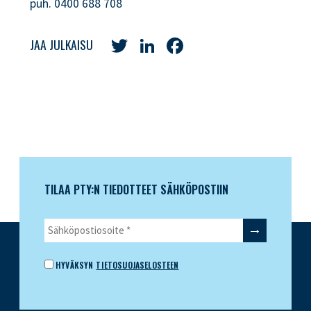
puh. 0400 688 708
Twitter
LinkedIn
Facebook
JAA JULKAISU
TILAA PTY:N TIEDOTTEET SÄHKÖPOSTIIN
HYVÄKSYN
TIETOSUOJASELOSTEEN