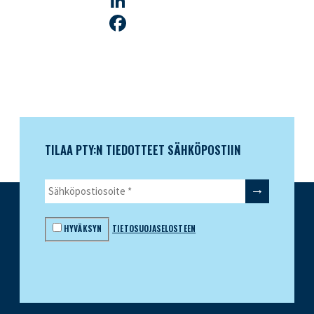
Twitter
LinkedIn
Facebook
TILAA PTY:N TIEDOTTEET SÄHKÖPOSTIIN
HYVÄKSYN
TIETOSUOJASELOSTEEN