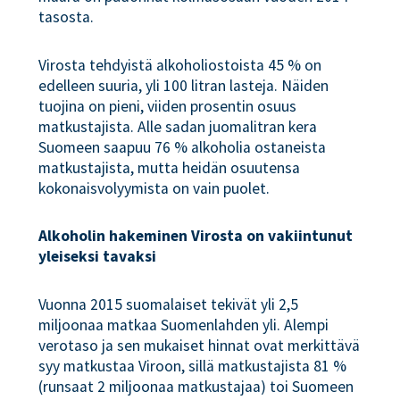
tasosta.
Virosta tehdyistä alkoholiostoista 45 % on
edelleen suuria, yli 100 litran lasteja. Näiden
tuojina on pieni, viiden prosentin osuus
matkustajista. Alle sadan juomalitran kera
Suomeen saapuu 76 % alkoholia ostaneista
matkustajista, mutta heidän osuutensa
kokonaisvolyymista on vain puolet.
Alkoholin hakeminen Virosta on vakiintunut
yleiseksi tavaksi
Vuonna 2015 suomalaiset tekivät yli 2,5
miljoonaa matkaa Suomenlahden yli. Alempi
verotaso ja sen mukaiset hinnat ovat merkittävä
syy matkustaa Viroon, sillä matkustajista 81 %
(runsaat 2 miljoonaa matkustajaa) toi Suomeen