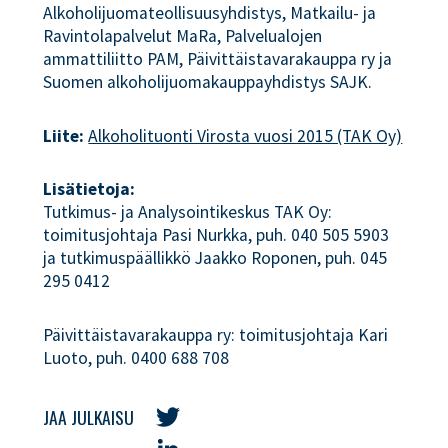
Alkoholijuomateollisuusyhdistys, Matkailu- ja
Ravintolapalvelut MaRa, Palvelualojen
ammattiliitto PAM, Päivittäistavarakauppa ry ja
Suomen alkoholijuomakauppayhdistys SAJK.
Liite:
Alkoholituonti Virosta vuosi 2015 (TAK Oy)
Lisätietoja:
Tutkimus- ja Analysointikeskus TAK Oy:
toimitusjohtaja Pasi Nurkka, puh. 040 505 5903
ja tutkimuspäällikkö Jaakko Roponen, puh. 045
295 0412
Päivittäistavarakauppa ry: toimitusjohtaja Kari
Luoto, puh. 0400 688 708
JAA JULKAISU