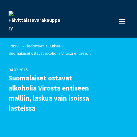
Etusivu
Tiedotteet ja uutiset
>
>
Suomalaiset ostavat alkoholia Virosta entiseen malliin, laskua vain isoissa lasteissa
04.02.2016
Suomalaiset ostavat
alkoholia Virosta entiseen
malliin, laskua vain isoissa
lasteissa