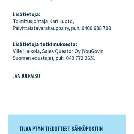
Lisätietoja:
Toimitusjohtaja Kari Luoto,
Päivittäistavarakauppa ry, puh. 0400 688 708
Lisätietoja tutkimuksesta:
Ville Haikola, Sales Questor Oy (YouGovin
Suomen edustaja), puh. 040 772 2651
JAA JULKAISU
TILAA PTY:N TIEDOTTEET SÄHKÖPOSTIIN