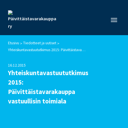
Etusivu
Tiedotteet ja uutiset
>
>
Yhteiskuntavastuututkimus 2015: Päivittäistavarakauppa vastuullisin toimiala
16.12.2015
Yhteiskuntavastuututkimus
2015:
Päivittäistavarakauppa
vastuullisin toimiala