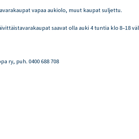
istavarakaupat vapaa aukiolo, muut kaupat suljettu.
ivittäistavarakaupat saavat olla auki 4 tuntia klo 8–18 väl
ppa ry, puh. 0400 688 708