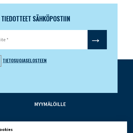
N TIEDOTTEET SÄHKÖPOSTIIN
TIETOSUOJASELOSTEEN
MYYMÄLÖILLE
cookies