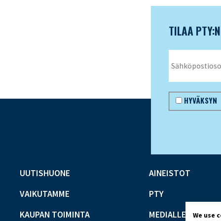
TILAA PTY:
HYVÄKSYN
UUTISHUONE
AINEISTOT
VAIKUTAMME
PTY
KAUPAN TOIMINTA
MEDIALLE
We use 