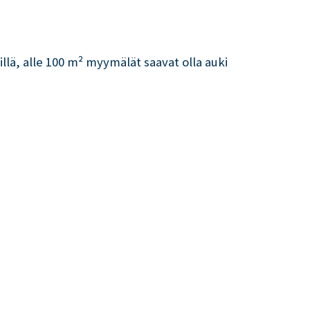
illä, alle 100 m² myymälät saavat olla auki