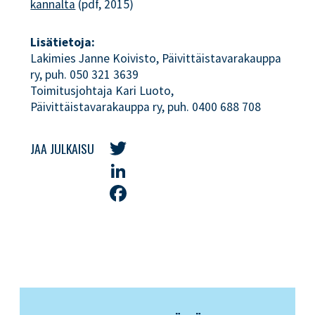
kannalta
(pdf, 2015)
Lisätietoja:
Lakimies Janne Koivisto, Päivittäistavarakauppa
ry, puh. 050 321 3639
Toimitusjohtaja Kari Luoto,
Päivittäistavarakauppa ry, puh. 0400 688 708
JAA JULKAISU
Twitter
LinkedIn
Facebook