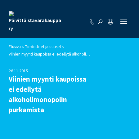
Etusivu
Tiedotteet ja uutiset
>
>
Viinien myynti kaupoissa ei edellytä alkoholimonopolin purkamista
26.11.2015
Viinien myynti kaupoissa
ei edellytä
alkoholimonopolin
purkamista