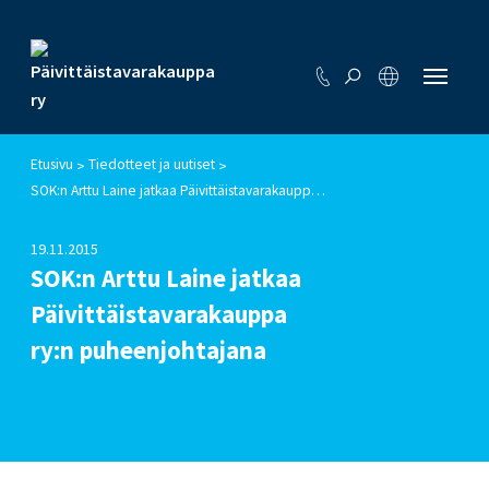
Etusivu
Tiedotteet ja uutiset
>
>
SOK:n Arttu Laine jatkaa Päivittäistavarakauppa ry:n puheenjohtajana
19.11.2015
SOK:n Arttu Laine jatkaa
Päivittäistavarakauppa
ry:n puheenjohtajana