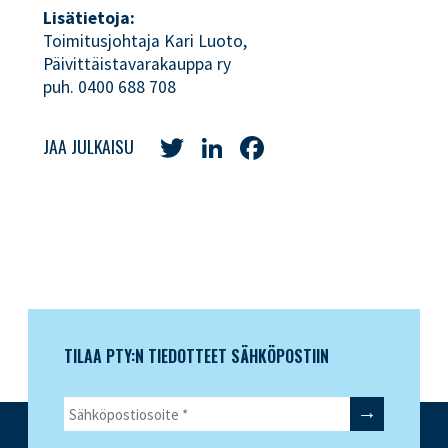
Lisätietoja:
Toimitusjohtaja Kari Luoto,
Päivittäistavarakauppa ry
puh. 0400 688 708
Twitter
LinkedIn
Facebook
JAA JULKAISU
TILAA PTY:N TIEDOTTEET SÄHKÖPOSTIIN