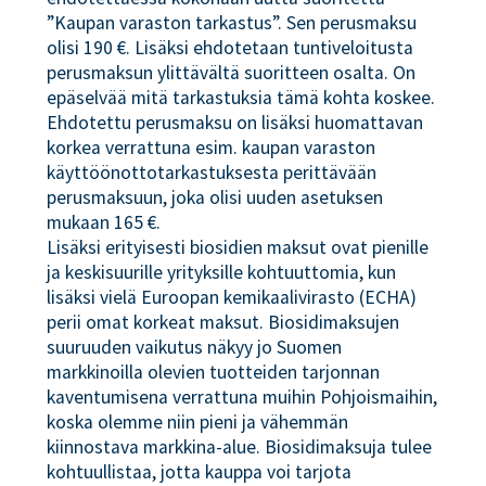
”Kaupan varaston tarkastus”. Sen perusmaksu
olisi 190 €. Lisäksi ehdotetaan tuntiveloitusta
perusmaksun ylittävältä suoritteen osalta. On
epäselvää mitä tarkastuksia tämä kohta koskee.
Ehdotettu perusmaksu on lisäksi huomattavan
korkea verrattuna esim. kaupan varaston
käyttöönottotarkastuksesta perittävään
perusmaksuun, joka olisi uuden asetuksen
mukaan 165 €.
Lisäksi erityisesti biosidien maksut ovat pienille
ja keskisuurille yrityksille kohtuuttomia, kun
lisäksi vielä Euroopan kemikaalivirasto (ECHA)
perii omat korkeat maksut. Biosidimaksujen
suuruuden vaikutus näkyy jo Suomen
markkinoilla olevien tuotteiden tarjonnan
kaventumisena verrattuna muihin Pohjoismaihin,
koska olemme niin pieni ja vähemmän
kiinnostava markkina-alue. Biosidimaksuja tulee
kohtuullistaa, jotta kauppa voi tarjota