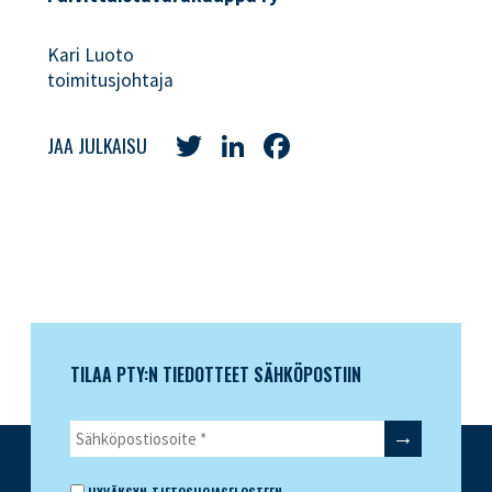
Kari Luoto
toimitusjohtaja
Twitter
LinkedIn
Facebook
JAA JULKAISU
TILAA PTY:N TIEDOTTEET SÄHKÖPOSTIIN