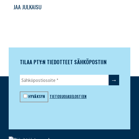
JAA JULKAISU
TILAA PTY:N TIEDOTTEET SÄHKÖPOSTIIN
HYVÄKSYN
TIETOSUOJASELOSTEEN