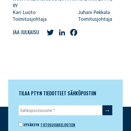
RY
Kari Luoto
Juhani Pekkala
Toimitusjohtaja
Toimitusjohtaja
Twitter
LinkedIn
Facebook
JAA JULKAISU
TILAA PTY:N TIEDOTTEET SÄHKÖPOSTIIN
HYVÄKSYN
TIETOSUOJASELOSTEEN