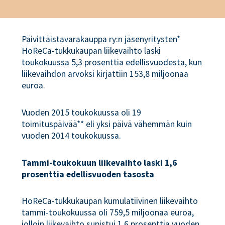
Päivittäistavarakauppa ry:n jäsenyritysten*
HoReCa-tukkukaupan liikevaihto laski
toukokuussa 5,3 prosenttia edellisvuodesta, kun
liikevaihdon arvoksi kirjattiin 153,8 miljoonaa
euroa.
Vuoden 2015 toukokuussa oli 19
toimituspäivää** eli yksi päivä vähemmän kuin
vuoden 2014 toukokuussa.
Tammi-toukokuun liikevaihto laski 1,6
prosenttia edellisvuoden tasosta
HoReCa-tukkukaupan kumulatiivinen liikevaihto
tammi-toukokuussa oli 759,5 miljoonaa euroa,
jolloin liikevaihto supistui 1,6 prosenttia vuoden