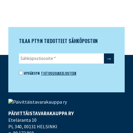
TILAA PTY:N TIEDOTTEET SÄHKÖPOSTIIN
HYVÄKSYN
TIETOSUOJASELOSTEEN
PÄIVITTÄISTAVARA­KAUPPA RY
Eteläranta 10
PL 340,
00131 HELSINKI