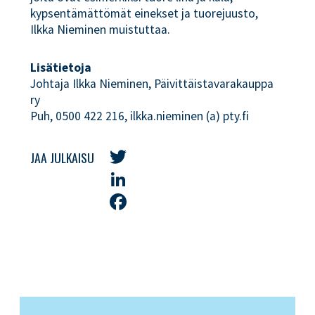
kypsentämättömät einekset ja tuorejuusto,
Ilkka Nieminen muistuttaa.
Lisätietoja
Johtaja Ilkka Nieminen, Päivittäistavarakauppa
ry
Puh, 0500 422 216, ilkka.nieminen (a) pty.fi
JAA JULKAISU
Twitter
LinkedIn
Facebook