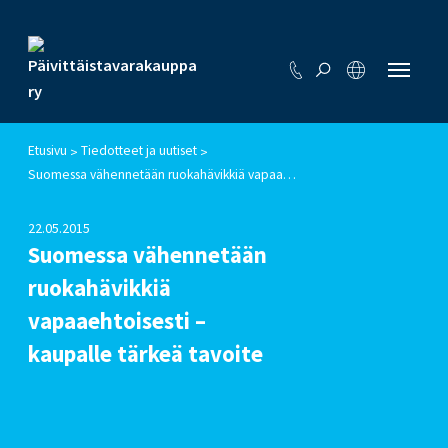
Etusivu
Tiedotteet ja uutiset
>
>
Suomessa vähennetään ruokahävikkiä vapaaehtoisesti – kaupalle tärkeä tavoite
22.05.2015
Suomessa vähennetään
ruokahävikkiä
vapaaehtoisesti –
kaupalle tärkeä tavoite