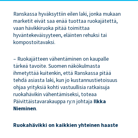
Ranskassa hyväksyttiin eilen laki, jonka mukaan
marketit eivät saa enää tuottaa ruokajätettä,
vaan hävikkiruoka pitää toimittaa
hyväntekeväisyyteen, eläinten rehuksi tai
kompostoitavaksi.
– Ruokajätteen vähentäminen on kaupalle
tärkeä tavoite. Suomen näkökulmasta
ihmetyttää kuitenkin, että Ranskassa pitää
tehdä asiasta laki, kun jo kustannustietoisuus
ohjaa yrityksiä kohti vastuullisia ratkaisuja
ruokahävikin vähentämiseksi, toteaa
Päivittäistavarakauppa ry:n johtaja
Ilkka
Nieminen
.
Ruokahävikki on kaikkien yhteinen haaste