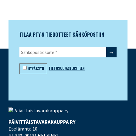
TILAA PTY:N TIEDOTTEET SÄHKÖPOSTIIN
HYVÄKSYN
TIETOSUOJASELOSTEEN
PÄIVITTÄISTAVARA­KAUPPA RY
Eteläranta 10
PL 340,
00131 HELSINKI