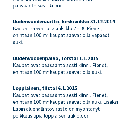
pääsääntöisesti kiinni.
Uudenvuodenaatto, keskiviikko 31.12.2014
Kaupat saavat olla auki klo 7–18. Pienet,
enintään 100 m² kaupat saavat olla vapaasti
auki.
Uudenvuodenpäivä, torstai 1.1.2015
Kaupat ovat pääsääntöisesti kiinni. Pienet,
enintään 100 m² kaupat saavat olla auki.
Loppiainen, tiistai 6.1.2015
Kaupat ovat pääsääntöisesti kiinni. Pienet,
enintään 100 m² kaupat saavat olla auki. Lisäksi
Lapin aluehallintovirasto on myöntänyt
poikkeuslupia loppiaisen aukioloon.