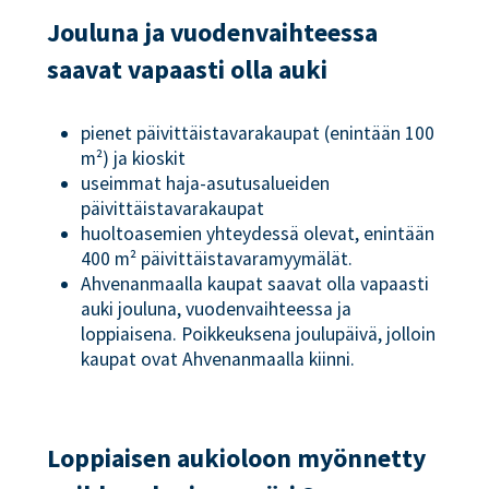
Jouluna ja vuodenvaihteessa
saavat vapaasti olla auki
pienet päivittäistavarakaupat (enintään 100
m²) ja kioskit
useimmat haja-asutusalueiden
päivittäistavarakaupat
huoltoasemien yhteydessä olevat, enintään
400 m² päivittäistavaramyymälät.
Ahvenanmaalla kaupat saavat olla vapaasti
auki jouluna, vuodenvaihteessa ja
loppiaisena. Poikkeuksena joulupäivä, jolloin
kaupat ovat Ahvenanmaalla kiinni.
Loppiaisen aukioloon myönnetty