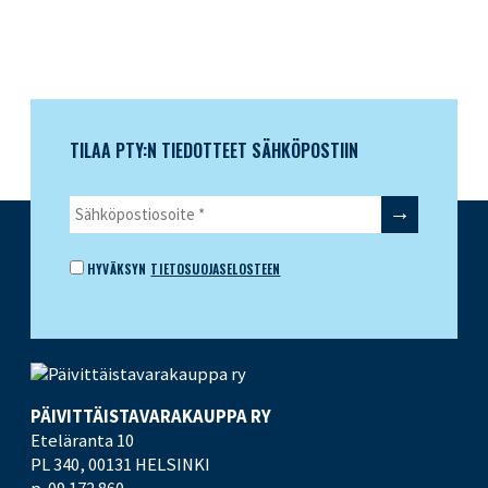
TILAA PTY:N TIEDOTTEET SÄHKÖPOSTIIN
HYVÄKSYN
TIETOSUOJASELOSTEEN
PÄIVITTÄISTAVARA­KAUPPA RY
Eteläranta 10
PL 340,
00131 HELSINKI