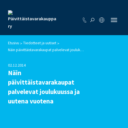
Etusivu
Tiedotteet ja uutiset
>
>
Näin päivittäistavarakaupat palvelevat joulukuussa ja uutena vuotena
02.12.2014
Näin
päivittäistavarakaupat
palvelevat joulukuussa ja
uutena vuotena