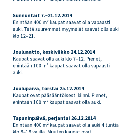
Sunnuntait 7.–21.12.2014
Enintään 400 m² kaupat saavat olla vapaasti
auki. Tätä suuremmat myymälät saavat olla auki
klo 12–21.
Jouluaatto, keskiviikko 24.12.2014
Kaupat saavat olla auki klo 7–12. Pienet,
enintään 100 m² kaupat saavat olla vapaasti
auki.
Joulupäivä, torstai 25.12.2014
Kaupat ovat pääsääntöisesti kiinni. Pienet,
enintään 100 m² kaupat saavat olla auki.
Tapaninpäivä, perjantai 26.12.2014
Enintään 400 m² kaupat saavat olla auki 4 tuntia
klo 8–18 välillä. Muuten kaupat ovat