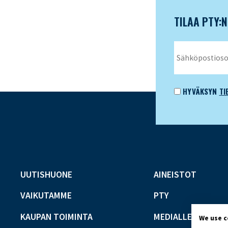
TILAA PTY:
HYVÄKSYN
TI
UUTISHUONE
AINEISTOT
VAIKUTAMME
PTY
KAUPAN TOIMINTA
MEDIALLE
We use 