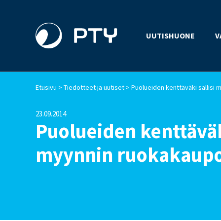
UUTISHUONE
V
>
>
Etusivu
Tiedotteet ja uutiset
23.09.2014
Puolueiden kenttäväki
myynnin ruokakaupo