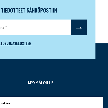
N TIEDOTTEET SÄHKÖPOSTIIN
ETOSUOJASELOSTEEN
MYYMÄLÖILLE
cookies