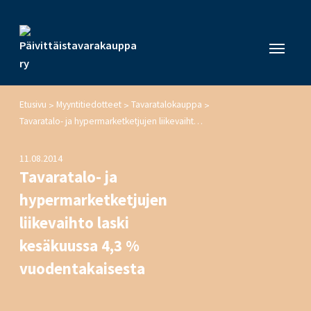
Etusivu
Myyntitiedotteet
Tavaratalokauppa
>
>
>
Tavaratalo- ja hypermarketketjujen liikevaihto laski kesäkuussa 4,3 % vuodentakaisesta
11.08.2014
Tavaratalo- ja
hypermarketketjujen
liikevaihto laski
kesäkuussa 4,3 %
vuodentakaisesta