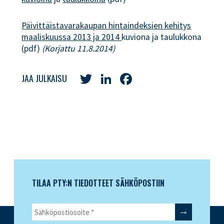
Päivittäistavarakaupan hintaindeksien kehitys
maaliskuussa 2013 ja 2014
kuviona ja taulukkona
(pdf)
(Korjattu 11.8.2014)
Twitter
LinkedIn
Facebook
JAA JULKAISU
TILAA PTY:N TIEDOTTEET SÄHKÖPOSTIIN