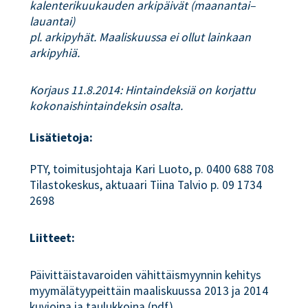
kalenterikuukauden arkipäivät (maanantai–
lauantai)
pl. arkipyhät. Maaliskuussa ei ollut lainkaan
arkipyhiä.
Korjaus 11.8.2014: Hintaindeksiä on korjattu
kokonaishintaindeksin osalta.
Lisätietoja:
PTY, toimitusjohtaja Kari Luoto, p. 0400 688 708
Tilastokeskus, aktuaari Tiina Talvio p. 09 1734
2698
Liitteet:
Päivittäistavaroiden vähittäismyynnin kehitys
myymälätyypeittäin maaliskuussa 2013 ja 2014
kuvioina
ja
taulukkoina
(pdf)