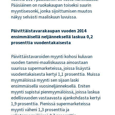
Pääsiäinen on ruokakaupan toiseksi suurin
myyntisesonki, jonka sijoittumisen muutos
näkyy selvästi maaliskuun luvuissa.
Päivittäistavarakaupan vuoden 2014
ensimmäisellä neljänneksellä laskua 0,2
prosenttia vuodentakaisesta
Päivittäistavaroiden myynti kohosi kuluvan
vuoden tammi-maaliskuussa ainoastaan
suurissa supermarketeissa, joissa lisäystä
vuodentakaisesta kertyi 1,1 prosenttia. Muissa
myymälöissä myynti sen sijaan laski
ensimmäisellä vuosineljänneksellä. Eniten
myynti supistui pienmyymälöissä, joissa laskua
edellisvuoden vastaavasta ajankohdasta kertyi
1,9 prosenttia. Pienissä supermarketeissa
myynti väheni 1,3 prosenttia ja