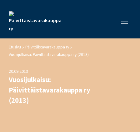
Etusivu
Päivittäistavarakauppa ry
>
>
Vuosijulkaisu: Päivittäistavarakauppa ry (2013)
20.09.2013
Vuosijulkaisu:
Päivittäistavarakauppa ry
(2013)