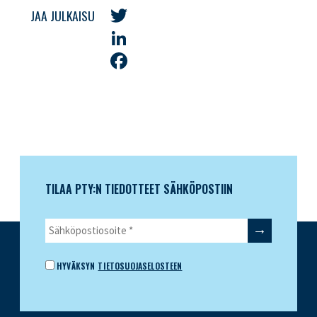
JAA JULKAISU
Twitter
LinkedIn
Facebook
TILAA PTY:N TIEDOTTEET SÄHKÖPOSTIIN
HYVÄKSYN
TIETOSUOJASELOSTEEN