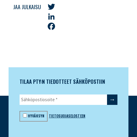
JAA JULKAISU
Twitter
LinkedIn
Facebook
TILAA PTY:N TIEDOTTEET SÄHKÖPOSTIIN
HYVÄKSYN
TIETOSUOJASELOSTEEN