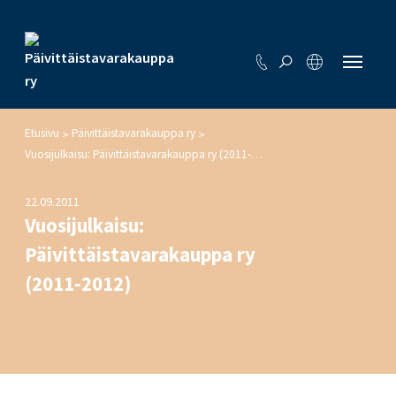
Etusivu
Päivittäistavarakauppa ry
>
>
Vuosijulkaisu: Päivittäistavarakauppa ry (2011-2012)
22.09.2011
Vuosijulkaisu:
Päivittäistavarakauppa ry
(2011-2012)