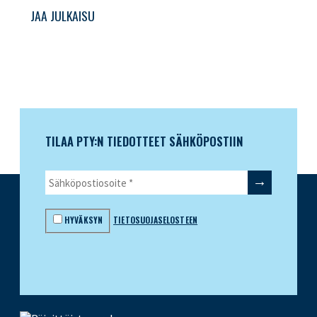
JAA JULKAISU
TILAA PTY:N TIEDOTTEET SÄHKÖPOSTIIN
HYVÄKSYN
TIETOSUOJASELOSTEEN