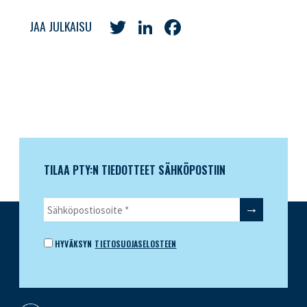
Twitter
LinkedIn
Facebook
JAA JULKAISU
TILAA PTY:N TIEDOTTEET SÄHKÖPOSTIIN
HYVÄKSYN
TIETOSUOJASELOSTEEN