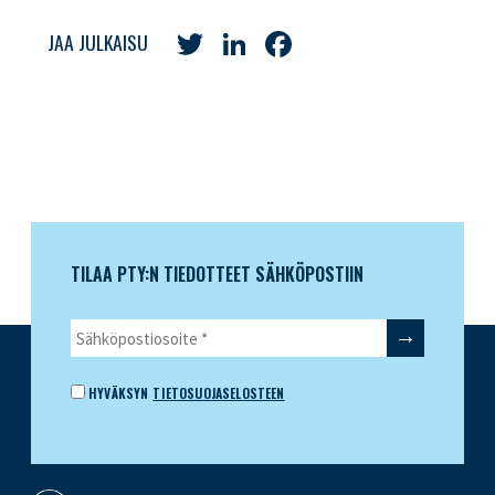
Twitter
LinkedIn
Facebook
JAA JULKAISU
TILAA PTY:N TIEDOTTEET SÄHKÖPOSTIIN
HYVÄKSYN
TIETOSUOJASELOSTEEN