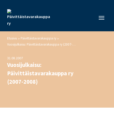
Etusivu
Päivittäistavarakauppa ry
>
>
Vuosijulkaisu: Päivittäistavarakauppa ry (2007-2008)
31.08.2007
Vuosijulkaisu:
Päivittäistavarakauppa ry
(2007-2008)