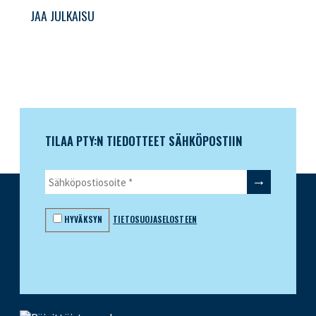
JAA JULKAISU
TILAA PTY:N TIEDOTTEET SÄHKÖPOSTIIN
HYVÄKSYN
TIETOSUOJASELOSTEEN