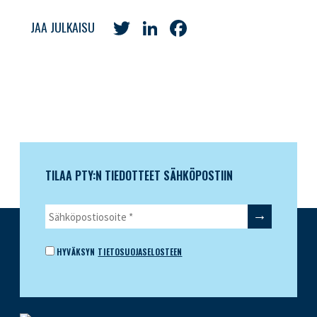
Twitter
LinkedIn
Facebook
JAA JULKAISU
TILAA PTY:N TIEDOTTEET SÄHKÖPOSTIIN
HYVÄKSYN
TIETOSUOJASELOSTEEN