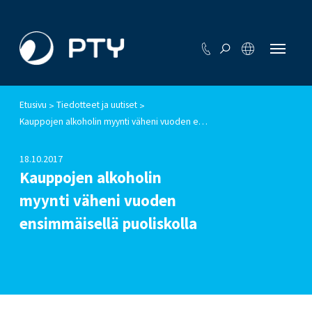
Etusivu
Tiedotteet ja uutiset
>
>
Kauppojen alkoholin myynti väheni vuoden ensimmäisellä puoliskolla
18.10.2017
Kauppojen alkoholin
myynti väheni vuoden
ensimmäisellä puoliskolla