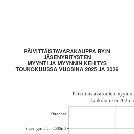
PÄIVITTÄISTAVARAKAUPPA RY:N
JÄSENYRITYSTEN
MYYNTI JA MYYNNIN KEHITYS
TOUKOKUUSSA VUOSINA 2025 JA 2026
Päivittäistavaroiden myynni
 toukokuussa 2026 j
Yhteensä
Suurmyymälät >2500m2