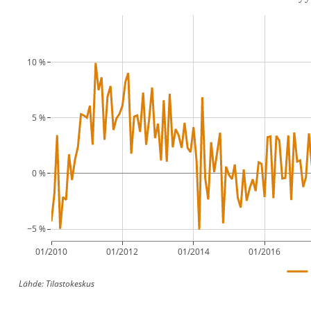
10 %
5 %
0 %
−5 %
01/2010
01/2012
01/2014
01/2016
Lähde: Tilastokeskus