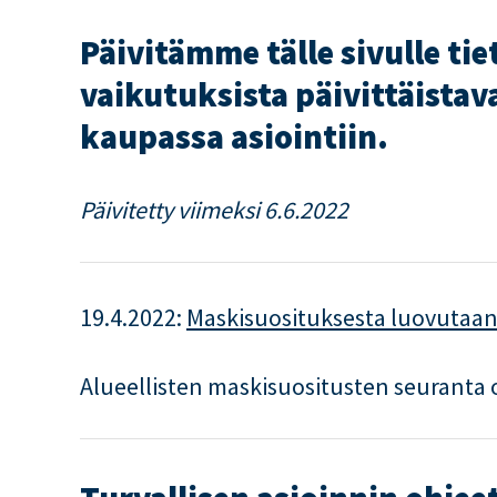
Päivitämme tälle sivulle ti
vaikutuksista päivittäista
kaupassa asiointiin.
Päivitetty viimeksi 6.6.2022
19.4.2022:
Maskisuosituksesta luovutaan
Alueellisten maskisuositusten seuranta