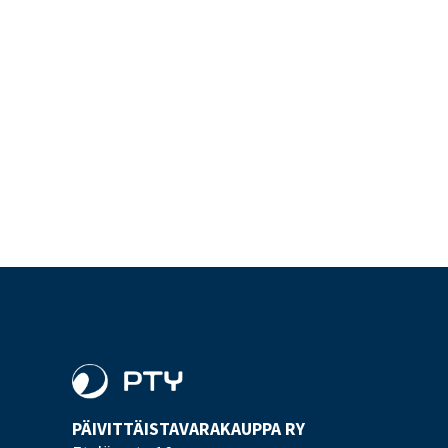
PÄIVITTÄISTAVARA­KAUPPA RY