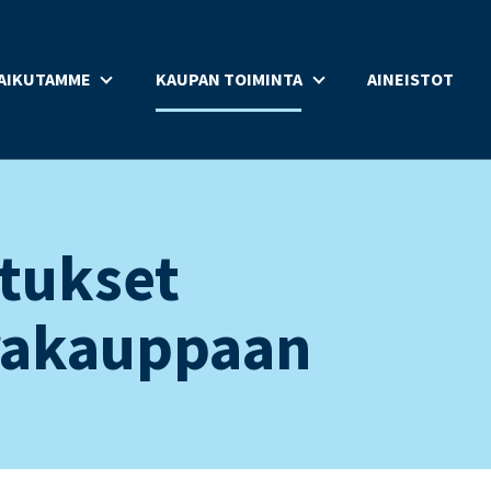
AIKUTAMME
KAUPAN TOIMINTA
AINEISTOT
tukset
arakauppaan