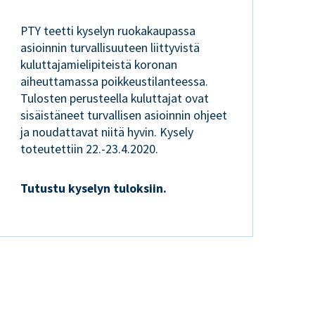
PTY teetti kyselyn ruokakaupassa
asioinnin turvallisuuteen liittyvistä
kuluttajamielipiteistä koronan
aiheuttamassa poikkeustilanteessa.
Tulosten perusteella kuluttajat ovat
sisäistäneet turvallisen asioinnin ohjeet
ja noudattavat niitä hyvin. Kysely
toteutettiin 22.-23.4.2020.
Tutustu kyselyn tuloksiin
.