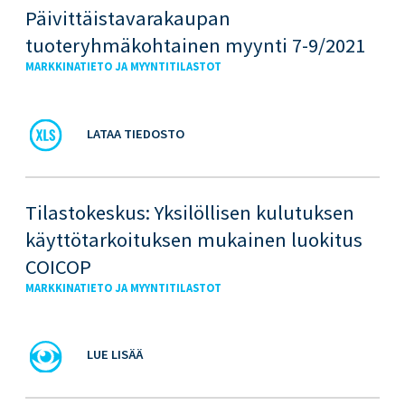
Päivittäistavarakaupan
tuoteryhmäkohtainen myynti 7-9/2021
MARKKINATIETO JA MYYNTITILASTOT
LATAA TIEDOSTO
Tilastokeskus: Yksilöllisen kulutuksen
käyttötarkoituksen mukainen luokitus
COICOP
MARKKINATIETO JA MYYNTITILASTOT
LUE LISÄÄ