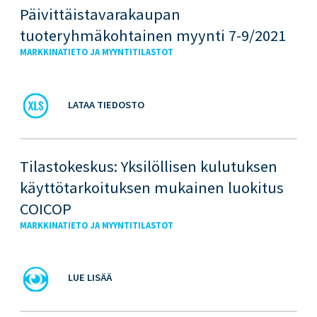
Päivittäistavarakaupan
tuoteryhmäkohtainen myynti 7-9/2021
MARKKINATIETO JA MYYNTITILASTOT
LATAA TIEDOSTO
Tilastokeskus: Yksilöllisen kulutuksen
käyttötarkoituksen mukainen luokitus
COICOP
MARKKINATIETO JA MYYNTITILASTOT
LUE LISÄÄ