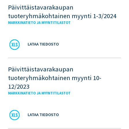
Päivittäistavarakaupan
tuoteryhmäkohtainen myynti 1-3/2024
MARKKINATIETO JA MYYNTITILASTOT
LATAA TIEDOSTO
Päivittäistavarakaupan
tuoteryhmäkohtainen myynti 10-
12/2023
MARKKINATIETO JA MYYNTITILASTOT
LATAA TIEDOSTO