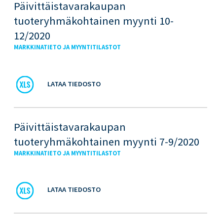
Päivittäistavarakaupan
tuoteryhmäkohtainen myynti 10-
12/2020
MARKKINATIETO JA MYYNTITILASTOT
LATAA TIEDOSTO
Päivittäistavarakaupan
tuoteryhmäkohtainen myynti 7-9/2020
MARKKINATIETO JA MYYNTITILASTOT
LATAA TIEDOSTO